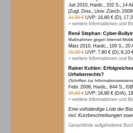
Juli 2010, Hardc., 332 S., 14 
[Zugl. Diss., Univ. Zürich, 2009
31,50 €
UVP: 16,80 € (D), 17,3
> weitere Informationen und B
René Stephan: Cyber-Bullyin
Maßnahmen gegen Internet-Mobbi
März 2010, Hardc., 100 S., 20 
20,90 €
UVP: 7,80 € (D), 8,10 
> weitere Informationen und B
Rainer Kuhlen: Erfolgreich
Urheberrechts?
(Schriften zur Informationswissens
Febr. 2008, Hardc., 644 S., I
39,90 €
UVP: 16,80 € (D/A), 1
> weitere Informationen und B
Eine vollständige Liste der B
incl. Kurzbeschreibungen sowi
Gesamtliste aufgehobene Buch