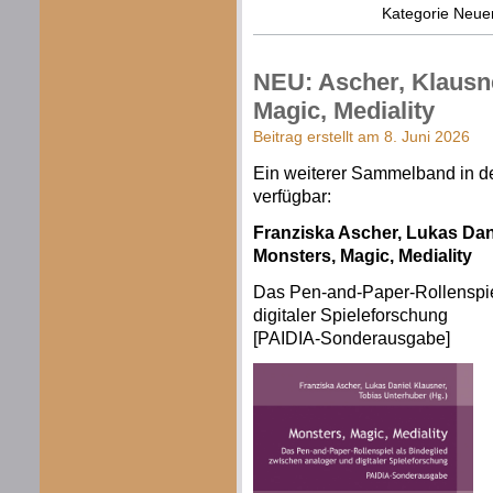
Kategorie
Neue
NEU: Ascher, Klausne
Magic, Mediality
Beitrag erstellt am 8. Juni 2026
Ein weiterer Sammelband in d
verfügbar:
Franziska Ascher, Lukas Dani
Monsters, Magic, Mediality
Das Pen-and-Paper-Rollenspie
digitaler Spieleforschung
[PAIDIA-Sonderausgabe]