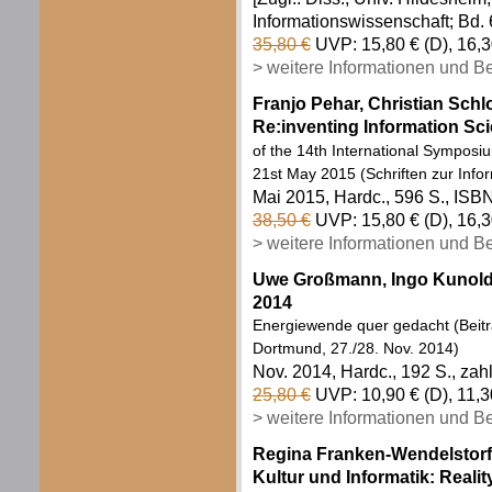
Informationswissenschaft; Bd. 
35,80 €
UVP: 15,80 € (D), 16,3
> weitere Informationen und B
Franjo Pehar, Christian Schlo
Re:inventing Information Sc
of the 14th International Symposi
21st May 2015 (Schriften zur Info
Mai 2015, Hardc., 596 S., ISB
38,50 €
UVP: 15,80 € (D), 16,3
> weitere Informationen und B
Uwe Großmann, Ingo Kunold,
2014
Energiewende quer gedacht (Beit
Dortmund, 27./28. Nov. 2014)
Nov. 2014, Hardc., 192 S., zah
25,80 €
UVP: 10,90 € (D), 11,3
> weitere Informationen und B
Regina Franken-Wendelstorf, 
Kultur und Informatik: Realit