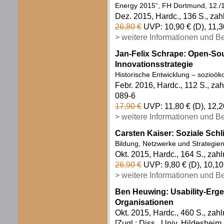
Energy 2015“, FH Dortmund, 12./1
Dez. 2015, Hardc., 136 S., zahl
26,80 €
UVP: 10,90 € (D), 11,3
> weitere Informationen und B
Jan-Felix Schrape: Open-Sou
Innovationsstrategie
Historische Entwicklung – sozioö
Febr. 2016, Hardc., 112 S., za
089-6
17,90 €
UVP: 11,80 € (D), 12,2
> weitere Informationen und B
Carsten Kaiser: Soziale Schl
Bildung, Netzwerke und Strategie
Okt. 2015, Hardc., 164 S., zahl
26,90 €
UVP: 9,80 € (D), 10,10
> weitere Informationen und B
Ben Heuwing: Usability-Erge
Organisationen
Okt. 2015, Hardc., 460 S., zahl
[Zugl.: Diss., Univ. Hildesheim,