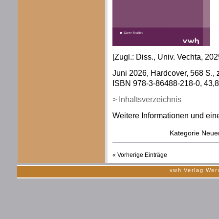
[Zugl.: Diss., Univ. Vechta, 202
Juni 2026, Hardcover, 568 S., z
ISBN 978-3-86488-218-0, 43,80
> Inhaltsverzeichnis
Weitere Informationen und eine
Kategorie
Neue
« Vorherige Einträge
vwh Verlag Wer