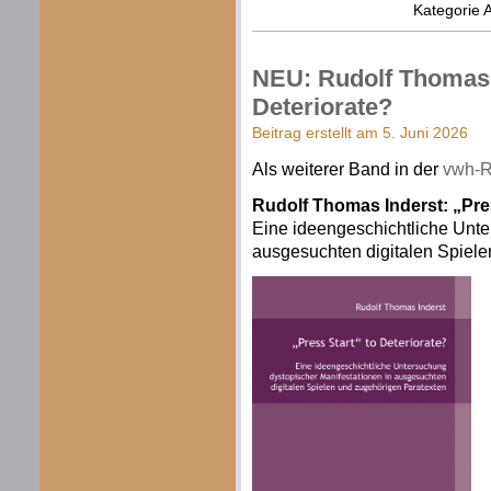
Kategorie
A
NEU: Rudolf Thomas I
Deteriorate?
Beitrag erstellt am 5. Juni 2026
Als weiterer Band in der
vwh-R
Rudolf Thomas Inderst: „Pres
Eine ideengeschichtliche Unte
ausgesuchten digitalen Spiel